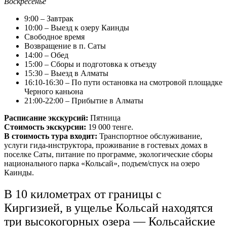
Воскресенье
9:00 – Завтрак
10:00 – Выезд к озеру Каинды
Свободное время
Возвращение в п. Саты
14:00 – Обед
15:00 – Сборы и подготовка к отъезду
15:30 – Выезд в Алматы
16:10-16:30 – По пути остановка на смотровой площадке
Черного каньона
21:00-22:00 – Прибытие в Алматы
Расписание экскурсий:
Пятница
Стоимость экскурсии:
19 000 тенге.
В стоимость тура входит:
Транспортное обслуживание,
услуги гида-инструктора, проживание в гостевых домах в
поселке Саты, питание по программе, экологические сборы
национального парка «Кольсай», подъем/спуск на озеро
Каинды.
В 10 километрах от границы с
Киргизией, в ущелье Кольсай находятся
три высокогорных озера — Кольсайские