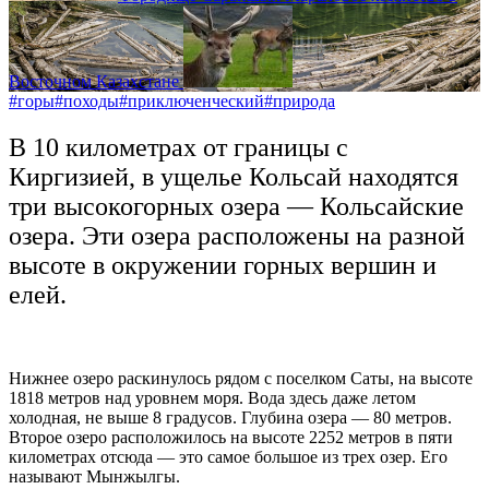
Восточном Казахстане
#горы
#походы
#приключенческий
#природа
В 10 километрах от границы с
Киргизией, в ущелье Кольсай находятся
три высокогорных озера — Кольсайские
озера. Эти озера расположены на разной
высоте в окружении горных вершин и
елей.
Нижнее озеро раскинулось рядом с поселком Саты, на высоте
1818 метров над уровнем моря. Вода здесь даже летом
холодная, не выше 8 градусов. Глубина озера — 80 метров.
Второе озеро расположилось на высоте 2252 метров в пяти
километрах отсюда — это самое большое из трех озер. Его
называют Мынжылгы.