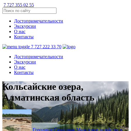
7 727 355 02 55
Достопримечательности
Экскурсии
О нас
Контакты
7 727 222 33 70
Достопримечательности
Экскурсии
О нас
Контакты
Кольсайские озера,
Алматинская область
Городище Сарайшык
Мараловое хозяйство в