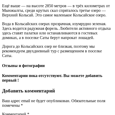
Ещё выше — на высоте 2850 метров — в трёх километрах от
Мынжылгы, среди крутых скал спряталось третье озеро —
Верхний Кольсай. Это самое маленькое Кольсайское озеро.
Вода в Кольсайских озерах прозрачная, изумрудно зеленая.
Здесь водится радужная форель. Любители активного отдыха
здесь ставят палатки или останавливаются в гостевых
домиках, а в поселке Саты берут напрокат лошадей.
Дорога до Кольсайских озер не близкая, поэтому мы
рекомендуем двухдневный тур с размещением в поселке
Саты.
Отзывы и фотографии
Комментарии пока отсутствуют. Вы можете добавить
первый !
Добавить комментарий
Ваш адрес email не будет опубликован.
Обязательные поля
помечены
*
Комментарий
*