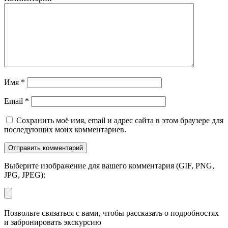
Имя
*
Email
*
Сохранить моё имя, email и адрес сайта в этом браузере для
последующих моих комментариев.
Выберите изображение для вашего комментария (GIF, PNG,
JPG, JPEG):
Позвольте связаться с вами, чтобы рассказать о подробностях
и забронировать экскурсию