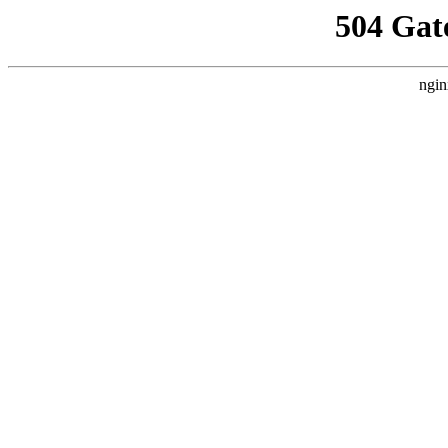
504 Gat
ngin