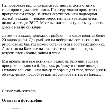
На побережье расположились гостиницы, дома отдыха,
санатории и даже кемпинги. По озеру можно прокатится на
прогулочном катере, заняться серфингом или подводной
охотой. Балхаш — теплое озеро, температура воды летом
поднимается до 28 °C. Местные жители и туристы купаются
здесь с мая по сентябрь.
Летом на Балхаш приезжают рыбаки — в озере водится более
20 видов рыбы. Для рыбаков на побережье есть несколько
рыболовных баз, где можно остановится в гостевых домиках.
А осенью на Балхаше начинается сезон охоты — здесь
встречаются кабаны, зайцы и утки.
Мы предлагаем вам активный отдых на Балхаше: водные
прогулки на каноэ и байдарках, рыбалку и пешие походы!
Оставьте ваш email или номер телефона для того, чтобы узнать
об экскурсиях подробнее или забронировать тур на Балхаш.
Сезон:
май-сентябрь
Отзывы и фотографии