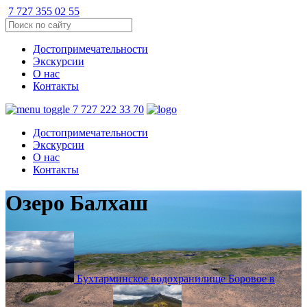
7 727 355 02 55
Достопримечательности
Экскурсии
О нас
Контакты
7 727 222 33 70
Достопримечательности
Экскурсии
О нас
Контакты
Озеро Балхаш
Бухтарминское водохранилище
Боровое в