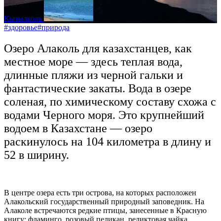
Кызылколь
#здоровье
#природа
Озеро Алаколь для казахстанцев, как
местное море — здесь теплая вода,
длинные пляжи из черной гальки и
фантастические закаты. Вода в озере
соленая, по химическому составу схожа с
водами Черного моря. Это крупнейший
водоем в Казахстане — озеро
раскинулось на 104 километра в длину и
52 в ширину.
В центре озера есть три острова, на которых расположен
Алакольский государственный природный заповедник. На
Алаколе встречаются редкие птицы, занесенные в Красную
книгу: фламинго, розовый пеликан, реликтовая чайка.