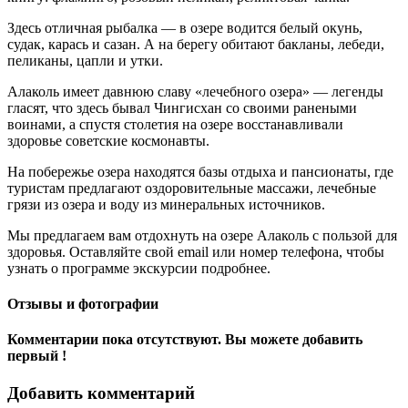
Здесь отличная рыбалка — в озере водится белый окунь,
судак, карась и сазан. А на берегу обитают бакланы, лебеди,
пеликаны, цапли и утки.
Алаколь имеет давнюю славу «лечебного озера» — легенды
гласят, что здесь бывал Чингисхан со своими ранеными
воинами, а спустя столетия на озере восстанавливали
здоровье советские космонавты.
На побережье озера находятся базы отдыха и пансионаты, где
туристам предлагают оздоровительные массажи, лечебные
грязи из озера и воду из минеральных источников.
Мы предлагаем вам отдохнуть на озере Алаколь с пользой для
здоровья. Оставляйте свой email или номер телефона, чтобы
узнать о программе экскурсии подробнее.
Отзывы и фотографии
Комментарии пока отсутствуют. Вы можете добавить
первый !
Добавить комментарий