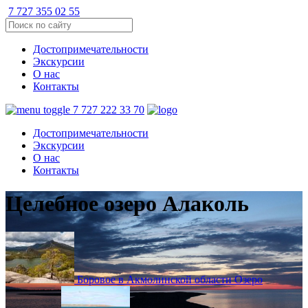
7 727 355 02 55
Достопримечательности
Экскурсии
О нас
Контакты
7 727 222 33 70
Достопримечательности
Экскурсии
О нас
Контакты
Целебное озеро Алаколь
Боровое в Акмолинской области
Озеро