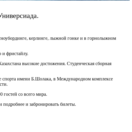
Универсиада.
 сноубординге, керлинге, лыжной гонке и в горнолыжном
 и фристайлу.
Казахстана высокие достижения. Студенческая сборная
це спорта имени Б.Шолака, в Международном комплексе
сти.
0 гостей со всего мира.
и подробнее и забронировать билеты.